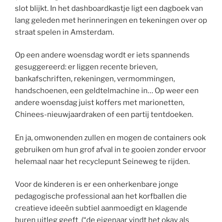
slot blijkt. In het dashboardkastje ligt een dagboek van
lang geleden met herinneringen en tekeningen over op
straat spelen in Amsterdam.
Op een andere woensdag wordt er iets spannends
gesuggereerd: er liggen recente brieven,
bankafschriften, rekeningen, vermommingen,
handschoenen, een geldtelmachine in… Op weer een
andere woensdag juist koffers met marionetten,
Chinees-nieuwjaardraken of een partij tentdoeken.
En ja, omwonenden zullen en mogen de containers ook
gebruiken om hun grof afval in te gooien zonder ervoor
helemaal naar het recyclepunt Seineweg te rijden.
Voor de kinderen is er een onherkenbare jonge
pedagogische professional aan het korfballen die
creatieve ideeën subtiel aanmoedigt en klagende
buren uitleg geeft (“de eigenaar vindt het okay als