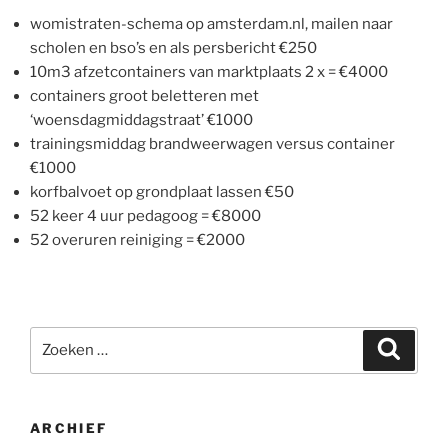
womistraten-schema op amsterdam.nl, mailen naar
scholen en bso’s en als persbericht €250
10m3 afzetcontainers van marktplaats 2 x = €4000
containers groot beletteren met
‘woensdagmiddagstraat’ €1000
trainingsmiddag brandweerwagen versus container
€1000
korfbalvoet op grondplaat lassen €50
52 keer 4 uur pedagoog = €8000
52 overuren reiniging = €2000
Zoeken
Zoeke
naar:
ARCHIEF