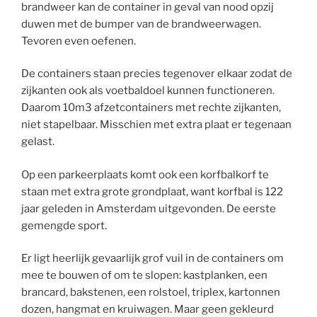
brandweer kan de container in geval van nood opzij
duwen met de bumper van de brandweerwagen.
Tevoren even oefenen.
De containers staan precies tegenover elkaar zodat de
zijkanten ook als voetbaldoel kunnen functioneren.
Daarom 10m3 afzetcontainers met rechte zijkanten,
niet stapelbaar. Misschien met extra plaat er tegenaan
gelast.
Op een parkeerplaats komt ook een korfbalkorf te
staan met extra grote grondplaat, want korfbal is 122
jaar geleden in Amsterdam uitgevonden. De eerste
gemengde sport.
Er ligt heerlijk gevaarlijk grof vuil in de containers om
mee te bouwen of om te slopen: kastplanken, een
brancard, bakstenen, een rolstoel, triplex, kartonnen
dozen, hangmat en kruiwagen. Maar geen gekleurd