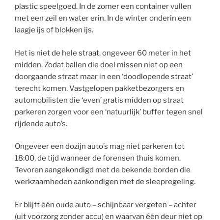
plastic speelgoed. In de zomer een container vullen
met een zeil en water erin. In de winter onderin een
laagje ijs of blokken ijs.
Het is niet de hele straat, ongeveer 60 meter in het
midden. Zodat ballen die doel missen niet op een
doorgaande straat maar in een ‘doodlopende straat’
terecht komen. Vastgelopen pakketbezorgers en
automobilisten die ‘even’ gratis midden op straat
parkeren zorgen voor een ‘natuurlijk’ buffer tegen snel
rijdende auto’s.
Ongeveer een dozijn auto’s mag niet parkeren tot
18:00, de tijd wanneer de forensen thuis komen.
Tevoren aangekondigd met de bekende borden die
werkzaamheden aankondigen met de sleepregeling.
Er blijft één oude auto – schijnbaar vergeten – achter
(uit voorzorg zonder accu) en waarvan één deur niet op