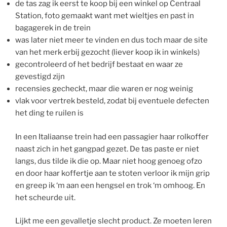
de tas zag ik eerst te koop bij een winkel op Centraal
Station, foto gemaakt want met wieltjes en past in
bagagerek in de trein
was later niet meer te vinden en dus toch maar de site
van het merk erbij gezocht (liever koop ik in winkels)
gecontroleerd of het bedrijf bestaat en waar ze
gevestigd zijn
recensies gecheckt, maar die waren er nog weinig
vlak voor vertrek besteld, zodat bij eventuele defecten
het ding te ruilen is
In een Italiaanse trein had een passagier haar rolkoffer
naast zich in het gangpad gezet. De tas paste er niet
langs, dus tilde ik die op. Maar niet hoog genoeg ofzo
en door haar koffertje aan te stoten verloor ik mijn grip
en greep ik ‘m aan een hengsel en trok ‘m omhoog. En
het scheurde uit.
Lijkt me een gevalletje slecht product. Ze moeten leren