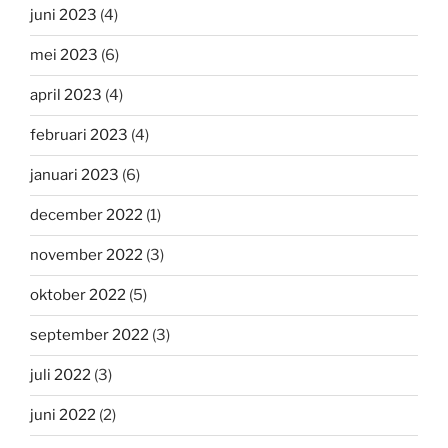
juni 2023
(4)
mei 2023
(6)
april 2023
(4)
februari 2023
(4)
januari 2023
(6)
december 2022
(1)
november 2022
(3)
oktober 2022
(5)
september 2022
(3)
juli 2022
(3)
juni 2022
(2)