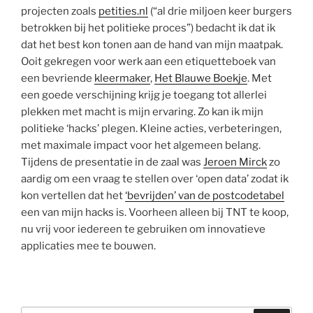
projecten zoals
petities.nl
(“al drie miljoen keer burgers
betrokken bij het politieke proces”) bedacht ik dat ik
dat het best kon tonen aan de hand van mijn maatpak.
Ooit gekregen voor werk aan een etiquetteboek van
een bevriende
kleermaker
,
Het Blauwe Boekje
. Met
een goede verschijning krijg je toegang tot allerlei
plekken met macht is mijn ervaring. Zo kan ik mijn
politieke ‘hacks’ plegen. Kleine acties, verbeteringen,
met maximale impact voor het algemeen belang.
Tijdens de presentatie in de zaal was
Jeroen Mirck
zo
aardig om een vraag te stellen over ‘open data’ zodat ik
kon vertellen dat het
‘bevrijden’ van de postcodetabel
een van mijn hacks is. Voorheen alleen bij TNT te koop,
nu vrij voor iedereen te gebruiken om innovatieve
applicaties mee te bouwen.