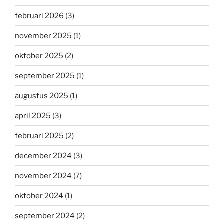
februari 2026
(3)
november 2025
(1)
oktober 2025
(2)
september 2025
(1)
augustus 2025
(1)
april 2025
(3)
februari 2025
(2)
december 2024
(3)
november 2024
(7)
oktober 2024
(1)
september 2024
(2)