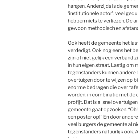
hangen. Anderzijds is de gem
‘institutionele actor’: veel ge
hebben niets te verliezen. De
gewoon methodisch en afstande
Ook heeft de gemeente het las
verdedigt. Ook nog eens het b
zijn of niet gelijk een verband
in hun eigen straat. Lastig om
tegenstanders kunnen andere 
overtuigen door te wijzen op 
enorme bedragen die over tafe
worden, in combinatie met de o
profijt. Dat is al snel overtuige
gemeente gaat opzoeken. “Oh! I
een poster op!” En door ander
veel burgers de gemeente al ni
tegenstanders natuurlijk ook. 