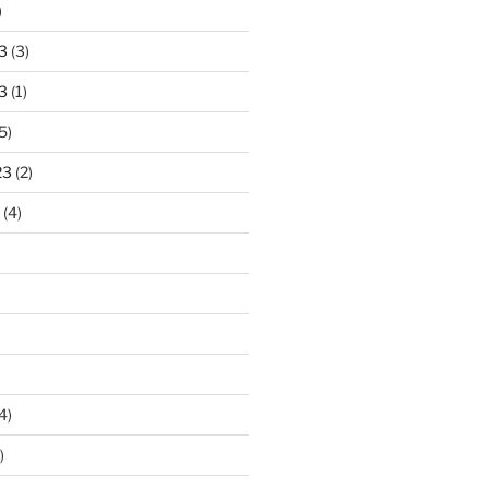
)
3
(3)
3
(1)
5)
23
(2)
(4)
4)
)