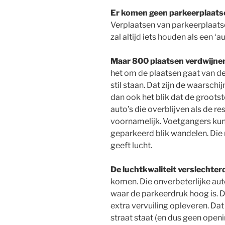
Er komen geen parkeerplaatse
Verplaatsen van parkeerplaatse
zal altijd iets houden als een ‘
Maar 800 plaatsen verdwijnen
het om de plaatsen gaat van de 
stil staan. Dat zijn de waarschi
dan ook het blik dat de groots
auto’s die overblijven als de r
voornamelijk. Voetgangers kun
geparkeerd blik wandelen. Die 
geeft lucht.
De luchtkwaliteit verslechter
komen. Die onverbeterlijke aut
waar de parkeerdruk hoog is. D
extra vervuiling opleveren. Dat
straat staat (en dus geen openi