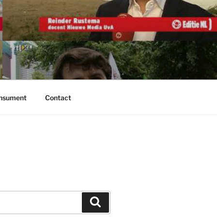
onsument
Contact
Zoeken