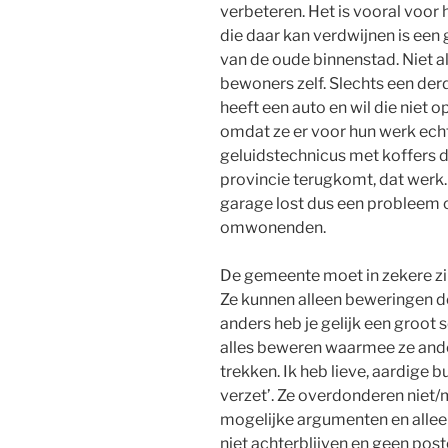
verbeteren. Het is vooral voor
die daar kan verdwijnen is een 
van de oude binnenstad. Niet a
bewoners zelf. Slechts een de
heeft een auto en wil die niet o
omdat ze er voor hun werk echt
geluidstechnicus met koffers d
provincie terugkomt, dat werk. 
garage lost dus een probleem 
omwonenden.
De gemeente moet in zekere z
Ze kunnen alleen beweringen d
anders heb je gelijk een groo
alles beweren waarmee ze and
trekken. Ik heb lieve, aardige 
verzet’. Ze overdonderen niet
mogelijke argumenten en alleen 
niet achterblijven en geen pos