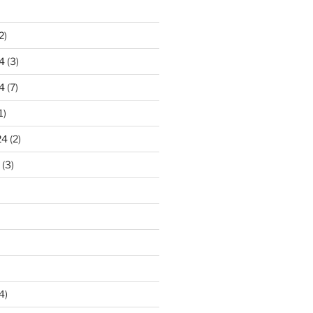
2)
4
(3)
4
(7)
1)
24
(2)
(3)
4)