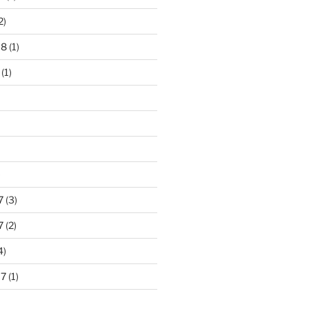
2)
18
(1)
(1)
)
7
(3)
7
(2)
4)
17
(1)