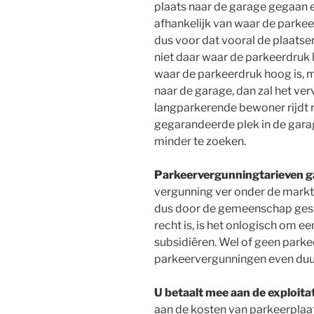
plaats naar de garage gegaan e
afhankelijk van waar de parke
dus voor dat vooral de plaats
niet daar waar de parkeerdruk 
waar de parkeerdruk hoog is, 
naar de garage, dan zal het ve
langparkerende bewoner rijdt 
gegarandeerde plek in de gara
minder te zoeken.
Parkeervergunningtarieven 
vergunning ver onder de markt
dus door de gemeenschap gesu
recht is, is het onlogisch om e
subsidiëren. Wel of geen park
parkeervergunningen even duur
U betaalt mee aan de exploitat
aan de kosten van parkeerplaats