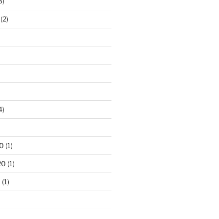
3)
(2)
4)
)
0
(1)
20
(1)
0
(1)