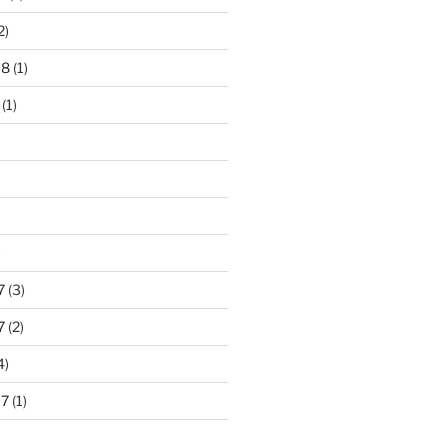
2)
18
(1)
(1)
)
7
(3)
7
(2)
4)
17
(1)