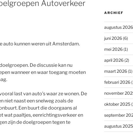
oelgroepen Autoverkeer
ARCHIEF
augustus 2026
juni 2026
(6)
de auto kunnen weren uit Amsterdam.
mei 2026
(1)
april 2026
(2)
 doelgroepen. De discussie kan nu
maart 2026
(1)
oepen wanneer en waar toegang moeten
aag.
februari 2026
(
november 202
oral last van auto’s waar ze wonen. De
niet naast een snelweg zoals de
oktober 2025
(
nbuurt. Een buurt die doorgaans al
 wat paaltjes, eenrichtingsverkeer en
september 20
gen zijn de doelgroepen tegen te
augustus 2025