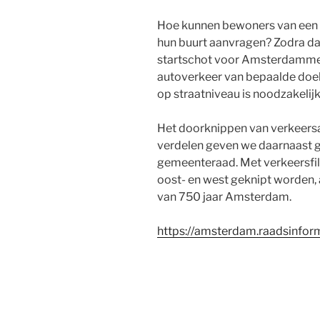
Hoe kunnen bewoners van een b
hun buurt aanvragen? Zodra da
startschot voor Amsterdammer
autoverkeer van bepaalde doel
op straatniveau is noodzakelij
Het doorknippen van verkeersa
verdelen geven we daarnaast g
gemeenteraad. Met verkeersfilte
oost- en west geknipt worden, 
van 750 jaar Amsterdam.
https://amsterdam.raadsinfor