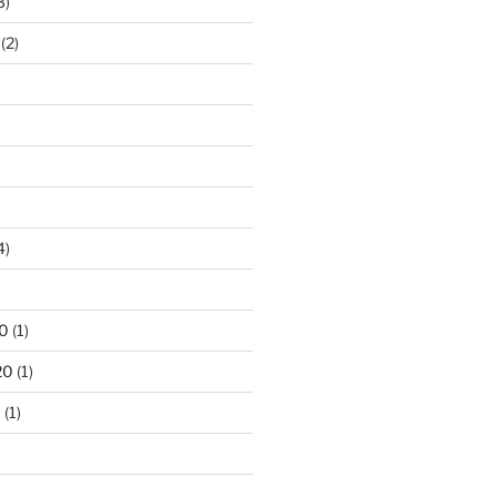
3)
(2)
4)
)
0
(1)
20
(1)
0
(1)