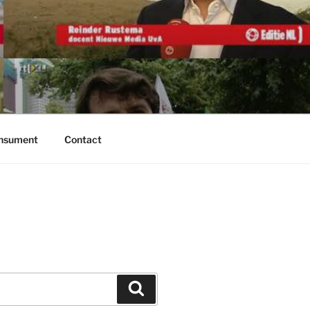
onsument
Contact
Zoeken