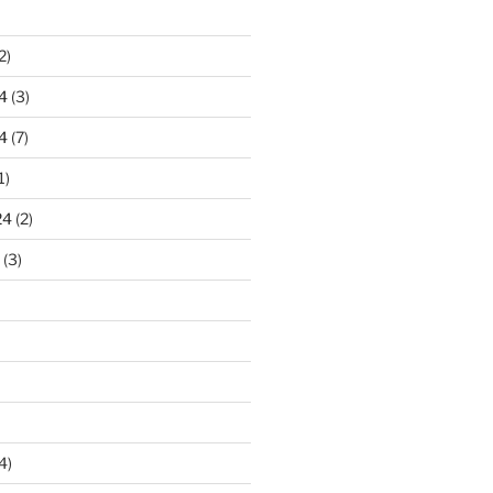
2)
4
(3)
4
(7)
1)
24
(2)
(3)
4)