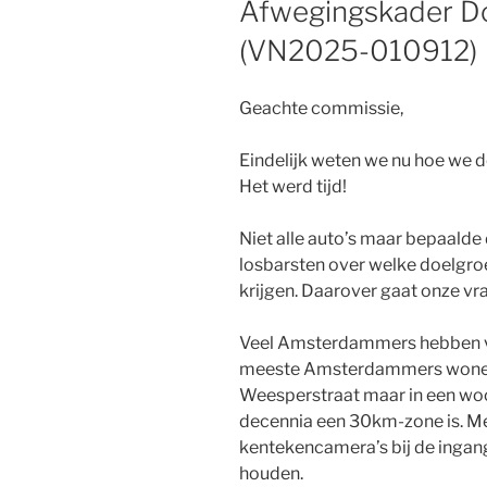
Afwegingskader D
(VN2025-010912)
Geachte commissie,
Eindelijk weten we nu hoe we 
Het werd tijd!
Niet alle auto’s maar bepaalde
losbarsten over welke doelgr
krijgen. Daarover gaat onze vr
Veel Amsterdammers hebben vo
meeste Amsterdammers wonen 
Weesperstraat maar in een woo
decennia een 30km-zone is. Met
kentekencamera’s bij de ingan
houden.