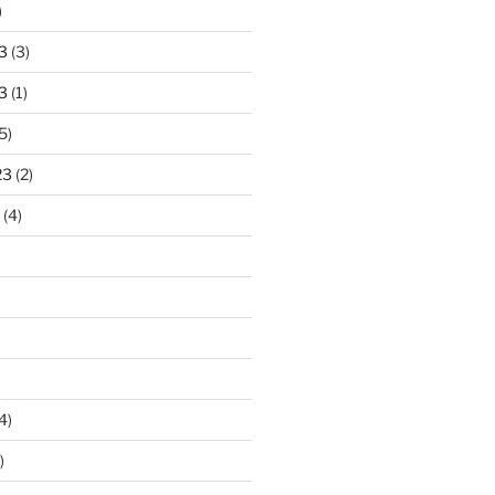
)
3
(3)
3
(1)
5)
23
(2)
(4)
4)
)