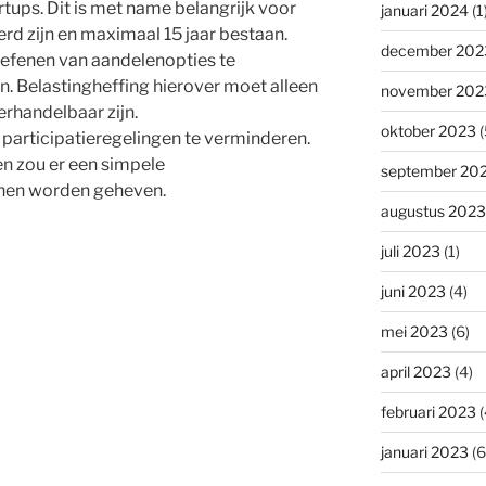
rtups. Dit is met name belangrijk voor
januari 2024
(1
erd zijn en maximaal 15 jaar bestaan.
december 202
oefenen van aandelenopties te
n. Belastingheffing hierover moet alleen
november 202
erhandelbaar zijn.
oktober 2023
(
 participatieregelingen te verminderen.
n zou er een simpele
september 20
nen worden geheven.
augustus 2023
juli 2023
(1)
juni 2023
(4)
mei 2023
(6)
april 2023
(4)
februari 2023
(
januari 2023
(6