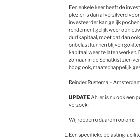
Een enkele keer heeft de inves
plezier is dan al verzilverd vo
investeerder kan gelijk pochen 
rendement gelijk weer opnieuw
durfkapitaal, moet dat dan ook 
onbelast kunnen blijven gokken
kapitaal weer te laten werken. 
zomaar in de Schatkist zien v
hoog ook, maatschappelijk gezi
Reinder Rustema – Amsterda
UPDATE
Ah, er is nu ook een pe
verzoek:
Wij roepen u daarom op om:
Een specifieke belastingfacilite