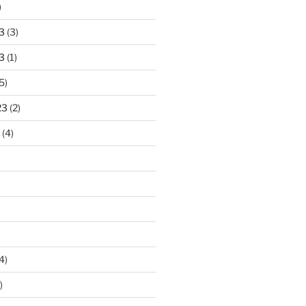
)
3
(3)
3
(1)
5)
23
(2)
(4)
4)
)