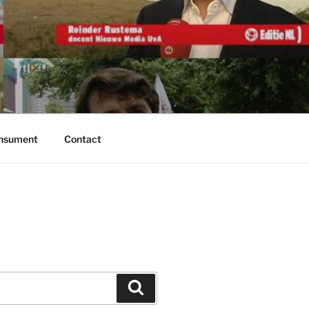
onsument
Contact
Zoeken