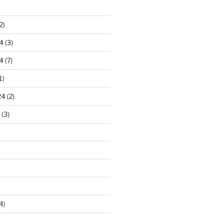
2)
4
(3)
4
(7)
1)
24
(2)
(3)
4)