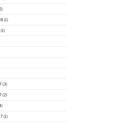
2)
18
(1)
(1)
)
7
(3)
7
(2)
4)
17
(1)