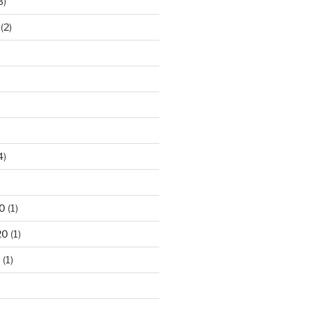
3)
(2)
4)
)
0
(1)
20
(1)
0
(1)