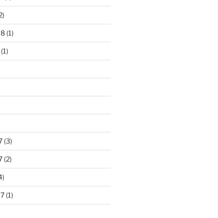
2)
18
(1)
(1)
)
7
(3)
7
(2)
4)
17
(1)