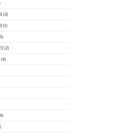
)
3
(3)
3
(1)
5)
23
(2)
(4)
4)
)