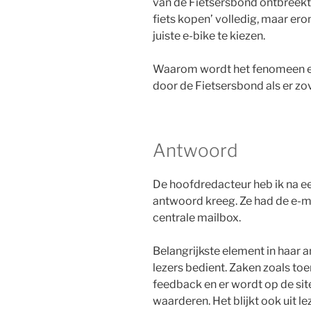
van de Fietsersbond ontbreekt 
fiets kopen’ volledig, maar ero
juiste e-bike te kiezen.
Waarom wordt het fenomeen e-b
door de Fietsersbond als er zo
Antwoord
De hoofdredacteur heb ik na 
antwoord kreeg. Ze had de e-ma
centrale mailbox.
Belangrijkste element in haar a
lezers bedient. Zaken zoals to
feedback en er wordt op de sit
waarderen. Het blijkt ook uit 