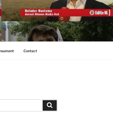
onsument
Contact
Zoeken