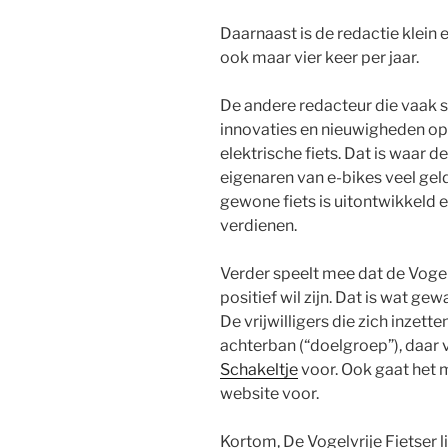
Daarnaast is de redactie klein e
ook maar vier keer per jaar.
De andere redacteur die vaak sch
innovaties en nieuwigheden op 
elektrische fiets. Dat is waar d
eigenaren van e-bikes veel geld
gewone fiets is uitontwikkeld e
verdienen.
Verder speelt mee dat de Vogel
positief wil zijn. Dat is wat g
De vrijwilligers die zich inzette
achterban (“doelgroep”), daar vi
Schakeltje
voor. Ook gaat het m
website voor.
Kortom, De Vogelvrije Fietser