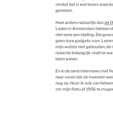
omdat dat is wat lezers waarde
genieten.
Heel anders natuurlijk dan
de 
Leden in Amsterdam hebben doo
niet eens een stalling. Die gewo
geen dure gadgets voor. Lezer
mijn weten) niet gehouden, de
redactie belangrijk vindt en w
laten weten.
En in de serie interviews met 
naar voren dat de meesten wei
nog op. Hoor ik ook van fietse
om mijn fiets uit 1956 te moge