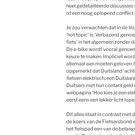
heel gedetailleerde discussies
of een hoog oplopend conflict.
Je zou verwachten dat in de Vo
‘hot topic’ is. Verbazend geno
fiets’ in het algemeen zonder 
De e-bike wordt vooral genoem
keuze te maken. Impliciet word
allemaal aan moeten geloven. 
opgemerkt dat Duitsland ‘achter
fietsen elektrisch, een Duitsla
Duitsers met hun contant geld
webpagina ‘Hoe kies je een elek
eerst eens een lekker licht lopen
Dit alles staat in contrast me
de koers van de Fietsersbond w
het fietspad een van de belan