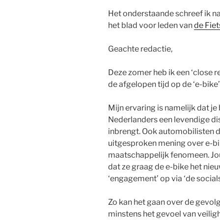
Het onderstaande schreef ik n
het blad voor leden van
de Fie
Geachte redactie,
Deze zomer heb ik een ‘close r
de afgelopen tijd op de ‘e-bike’
Mijn ervaring is namelijk dat je
Nederlanders een levendige dis
inbrengt. Ook automobilisten d
uitgesproken mening over e-bike
maatschappelijk fenomeen. Jo
dat ze graag de e-bike het nieuw
‘engagement’ op via ‘de socials
Zo kan het gaan over de gevolg
minstens het gevoel van veiligh