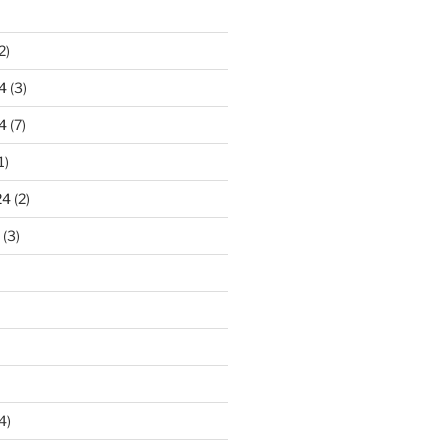
2)
4
(3)
4
(7)
1)
24
(2)
(3)
4)