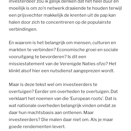
investerdeer zou ik gelijk denken dat het heel duur en
moeilijk is om zo’n netwerk draaiende te houden terwijl
een prijsvechter makkelijk de krenten uit de pap kan
halen door zich te concentreren op de populairste
verbindingen.
En waarom is het belangrijk om mensen, culturen en
markten te verbinden? Economische groei en sociale
vooruitgang te bevorderen? Is dit een
missiestatement van de Verenigde Naties ofzo? Het
klinkt alsof hier een nutsdienst aangeprezen wordt.
Maar is deze tekst wel om investeerders te
overtuigen? Eerder om overheden te overtuigen. Dat
verklaart het noemen van die ‘European roots’. Dat is
wat nationale overheden belangrijk vinden omdat ze
daar hun machtsbasis aan ontlenen. Maar
investeerders? Die malen daar niet om. Als je maar
goede rendementen levert.