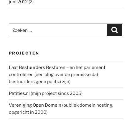
juni 2012
(2)
Zoeken
Zoeke
naar:
PROJECTEN
Laat Bestuurders Besturen – en het parlement
controleren
(een blog over de premisse dat
bestuurders geen politici zijn)
Petities.nl
(mijn project sinds 2005)
Vereniging Open Domein
(publiek domein hosting,
opgericht in 2000)