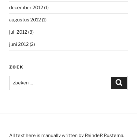
december 2012
(1)
augustus 2012
(1)
juli 2012
(3)
juni 2012
(2)
ZOEK
Zoeken
Zoeke
naar:
All text here is manually written by
ReindeR Rustema
,