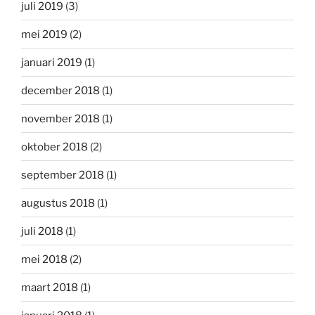
juli 2019
(3)
mei 2019
(2)
januari 2019
(1)
december 2018
(1)
november 2018
(1)
oktober 2018
(2)
september 2018
(1)
augustus 2018
(1)
juli 2018
(1)
mei 2018
(2)
maart 2018
(1)