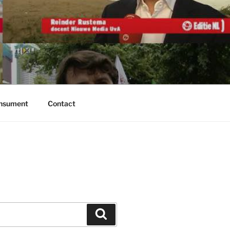
onsument
Contact
Zoeken