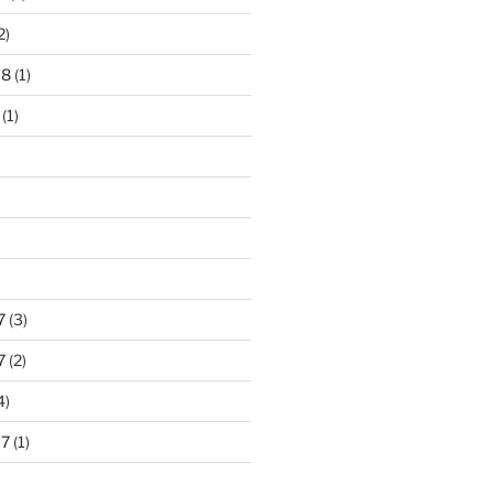
2)
18
(1)
(1)
)
7
(3)
7
(2)
4)
17
(1)