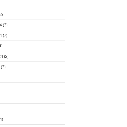
2)
4
(3)
4
(7)
1)
24
(2)
(3)
4)