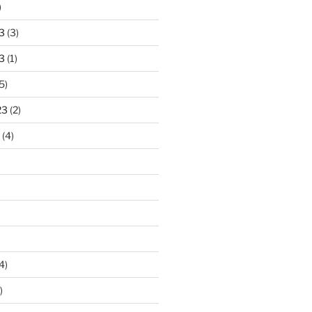
)
3
(3)
3
(1)
5)
23
(2)
(4)
4)
)